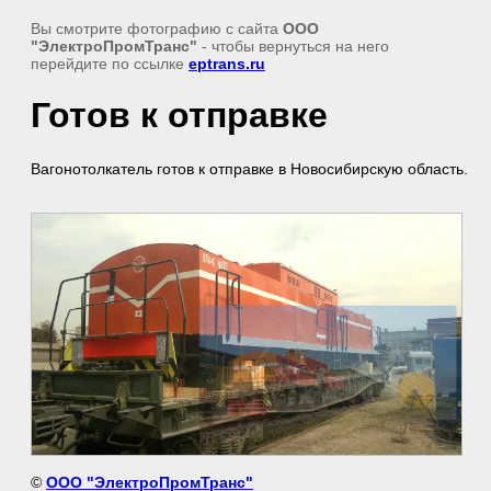
Вы смотрите фотографию с сайта
ООО
"ЭлектроПромТранс"
- чтобы вернуться на него
перейдите по ссылке
eptrans.ru
Готов к отправке
Вагонотолкатель готов к отправке в Новосибирскую область.
©
ООО "ЭлектроПромТранс"